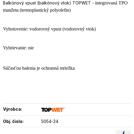
Balkónový vpust (balkónový vtok) TOPWET -
integrovaná TPO
manžeta (termoplastický polyolefin)
Vyhotovenie: vodorovný vpust (vodorovný vtok)
Vyhrievanie: nie
Súčasťou balenia je ochranná mriežka
Výrobca:
Obj. čislo:
5054-24