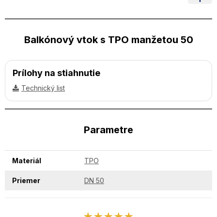
Balkónový vtok s TPO manžetou 50
Prílohy na stiahnutie
Technický list
Parametre
Materiál
TPO
Priemer
DN 50
★★★★★