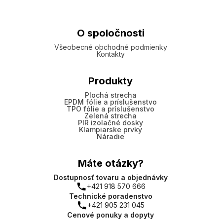
O spoločnosti
Všeobecné obchodné podmienky
Kontakty
Produkty
Plochá strecha
EPDM fólie a príslušenstvo
TPO fólie a príslušenstvo
Zelená strecha
PIR izolačné dosky
Klampiarske prvky
Náradie
Máte otázky?
Dostupnosť tovaru a objednávky
+421 918 570 666
Technické poradenstvo
+421 905 231 045
Cenové ponuky a dopyty