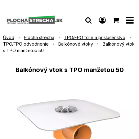
Úvod
Plochá strecha
TPO/FPO fólie a príslušenstvo
TPO/FPO odvodnenie
Balkónové vtoky
Balkónový vtok
s TPO manžetou 50
Balkónový vtok s TPO manžetou 50