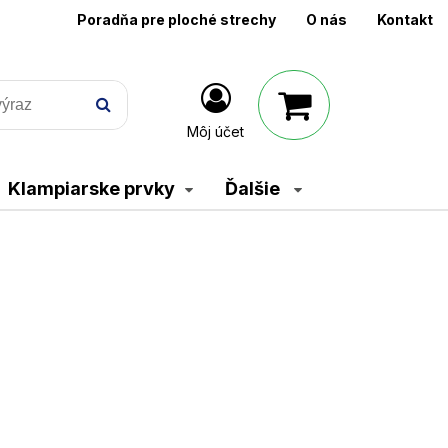
Poradňa pre ploché strechy
O nás
Kontakt
Môj účet
Klampiarske prvky
Ďalšie