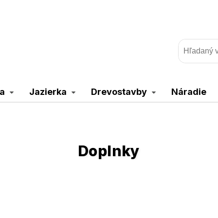
a
Jazierka
Drevostavby
Náradie
Doplnky