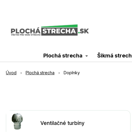
Plochá strecha
Šikmá strech
Úvod
Plochá strecha
Doplnky
Ventilačné turbíny