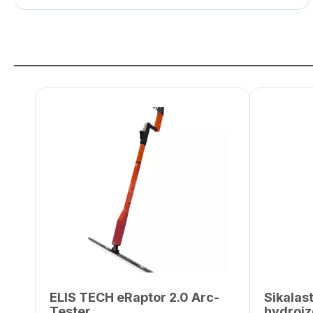
ELIS TECH eRaptor 2.0 Arc-
Sikalas
Tester
hydroiz