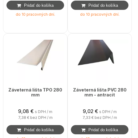
do 10 pracovných dní.
do 10 pracovných dní.
Záveterná lišta TPO 280
Záveterná lišta PVC 280
mm
mm - antracit
9,08
€
9,02
€
s DPH / m
s DPH / m
7,38 €
bez DPH / m
7,33 €
bez DPH / m