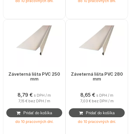
do 10 pracovných dní.
do 10 pracovných dní.
Záveterná lišta PVC 250
Záveterná lišta PVC 280
mm
mm
8,79
€
8,65
€
s DPH / m
s DPH / m
7,15 €
bez DPH / m
7,03 €
bez DPH / m
do 10 pracovných dní.
do 10 pracovných dní.