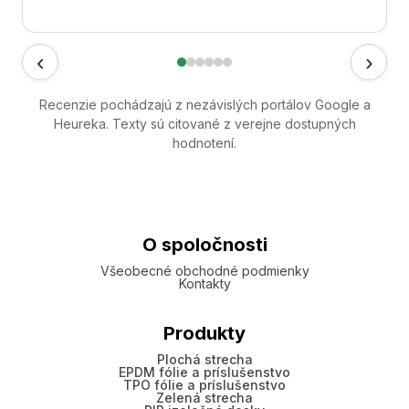
‹
›
Recenzie pochádzajú z nezávislých portálov Google a
Heureka. Texty sú citované z verejne dostupných
hodnotení.
O spoločnosti
Všeobecné obchodné podmienky
Kontakty
Produkty
Plochá strecha
EPDM fólie a príslušenstvo
TPO fólie a príslušenstvo
Zelená strecha