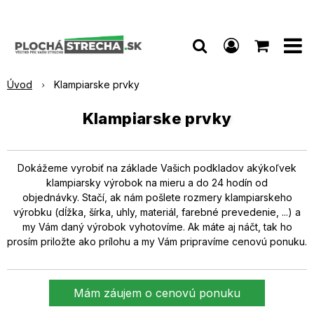
Úvod
Klampiarske prvky
Klampiarske prvky
Dokážeme vyrobiť na základe Vašich podkladov akýkoľvek
klampiarsky výrobok na mieru a do 24 hodín od
objednávky. Stačí, ak nám pošlete rozmery klampiarskeho
výrobku (dĺžka, šírka, uhly, materiál, farebné prevedenie, ...) a
my Vám daný výrobok vyhotovíme. Ak máte aj náčt, tak ho
prosím priložte ako prílohu a my Vám pripravíme cenovú ponuku.
Mám záujem o cenovú ponuku