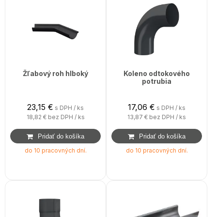
Žľabový roh hlboký
Koleno odtokového
potrubia
23,15
€
17,06
€
s DPH / ks
s DPH / ks
18,82 €
bez DPH / ks
13,87 €
bez DPH / ks
do 10 pracovných dní.
do 10 pracovných dní.