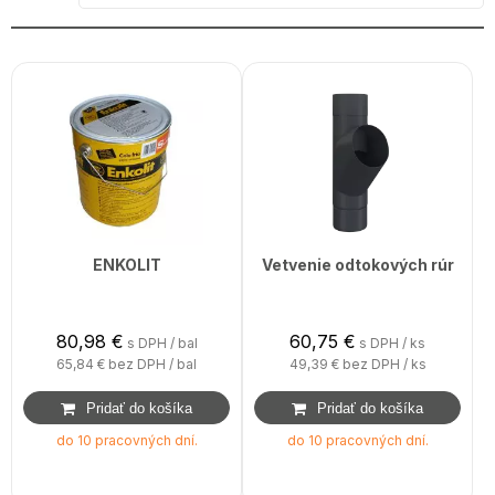
ENKOLIT
Vetvenie odtokových rúr
80,98
€
60,75
€
s DPH / bal
s DPH / ks
65,84 €
bez DPH / bal
49,39 €
bez DPH / ks
do 10 pracovných dní.
do 10 pracovných dní.