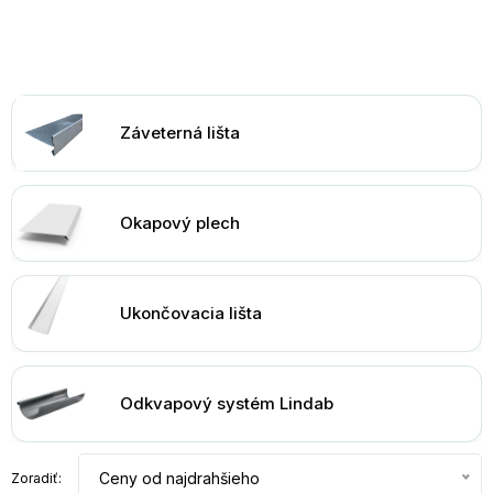
Záveterná lišta
Okapový plech
Ukončovacia lišta
Odkvapový systém Lindab
Ceny od najdrahšieho
Zoradiť: