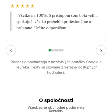
★★★★★
„Všetko na 100%. S prístupom som bola veľmi
spokojná, všetko prebehlo profesionálne a
príjemne. Určite odporúčam!“
‹
›
Recenzie pochádzajú z nezávislých portálov Google a
Heureka. Texty sú citované z verejne dostupných
hodnotení.
O spoločnosti
Všeobecné obchodné podmienky
Kontakty