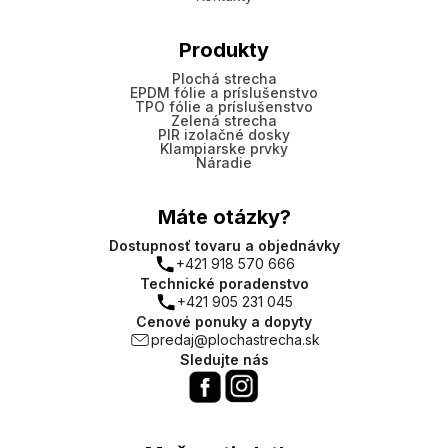
Produkty
Plochá strecha
EPDM fólie a príslušenstvo
TPO fólie a príslušenstvo
Zelená strecha
PIR izolačné dosky
Klampiarske prvky
Náradie
Máte otázky?
Dostupnosť tovaru a objednávky
+421 918 570 666
Technické poradenstvo
+421 905 231 045
Cenové ponuky a dopyty
predaj@plochastrecha.sk
Sledujte nás