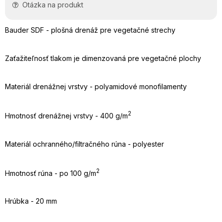
Otázka na produkt
Bauder SDF - plošná drenáž pre vegetačné strechy
Zaťažiteľnosť tlakom je dimenzovaná pre vegetačné plochy
Materiál drenážnej vrstvy - polyamidové monofilamenty
2
Hmotnosť drenážnej vrstvy - 400 g/m
Materiál ochranného/filtračného rúna - polyester
2
Hmotnosť rúna - po 100 g/m
Hrúbka - 20 mm