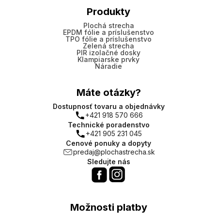
Produkty
Plochá strecha
EPDM fólie a príslušenstvo
TPO fólie a príslušenstvo
Zelená strecha
PIR izolačné dosky
Klampiarske prvky
Náradie
Máte otázky?
Dostupnosť tovaru a objednávky
+421 918 570 666
Technické poradenstvo
+421 905 231 045
Cenové ponuky a dopyty
predaj@plochastrecha.sk
Sledujte nás
Možnosti platby