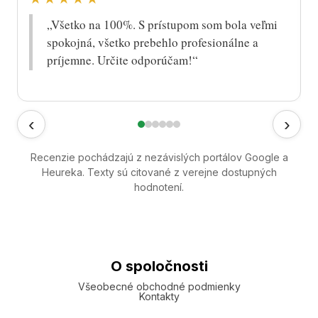
„Všetko na 100%. S prístupom som bola veľmi
spokojná, všetko prebehlo profesionálne a
príjemne. Určite odporúčam!“
‹
›
Recenzie pochádzajú z nezávislých portálov Google a
Heureka. Texty sú citované z verejne dostupných
hodnotení.
O spoločnosti
Všeobecné obchodné podmienky
Kontakty