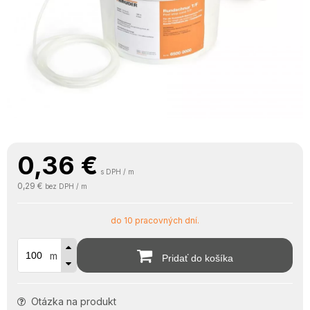
0,36
€
s DPH / m
0,29 €
bez DPH / m
do 10 pracovných dní.
m
Pridať do košíka
Otázka na produkt