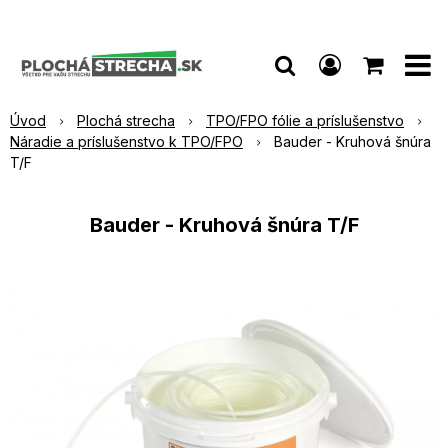
Úvod
Plochá strecha
TPO/FPO fólie a príslušenstvo
Náradie a príslušenstvo k TPO/FPO
Bauder - Kruhová šnúra
T/F
Bauder - Kruhová šnúra T/F