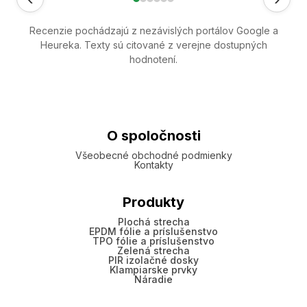
Recenzie pochádzajú z nezávislých portálov Google a
Heureka. Texty sú citované z verejne dostupných
hodnotení.
O spoločnosti
Všeobecné obchodné podmienky
Kontakty
Produkty
Plochá strecha
EPDM fólie a príslušenstvo
TPO fólie a príslušenstvo
Zelená strecha
PIR izolačné dosky
Klampiarske prvky
Náradie