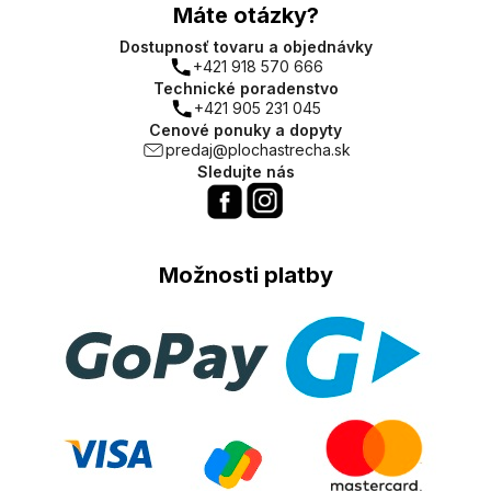
Máte otázky?
Dostupnosť tovaru a objednávky
+421 918 570 666
Technické poradenstvo
+421 905 231 045
Cenové ponuky a dopyty
predaj@plochastrecha.sk
Sledujte nás
Možnosti platby