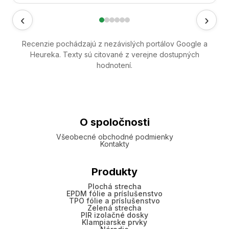
‹
›
Recenzie pochádzajú z nezávislých portálov Google a
Heureka. Texty sú citované z verejne dostupných
hodnotení.
O spoločnosti
Všeobecné obchodné podmienky
Kontakty
Produkty
Plochá strecha
EPDM fólie a príslušenstvo
TPO fólie a príslušenstvo
Zelená strecha
PIR izolačné dosky
Klampiarske prvky