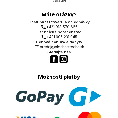
Náradie
Máte otázky?
Dostupnosť tovaru a objednávky
+421 918 570 666
Technické poradenstvo
+421 905 231 045
Cenové ponuky a dopyty
predaj@plochastrecha.sk
Sledujte nás
Možnosti platby