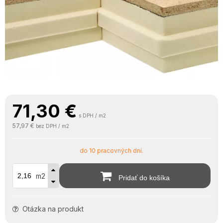
71,30
€
s DPH / m2
57,97 €
bez DPH / m2
do 10 pracovných dní.
m2
Pridať do košíka
Otázka na produkt