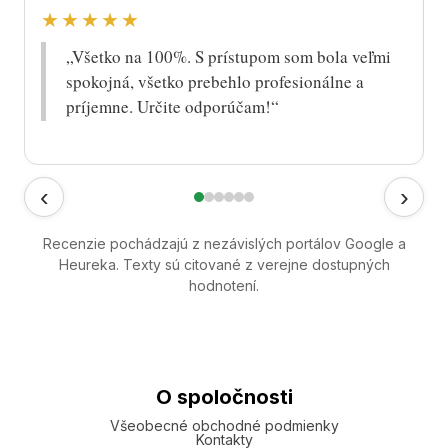
★★★★★
„Všetko na 100%. S prístupom som bola veľmi
spokojná, všetko prebehlo profesionálne a
príjemne. Určite odporúčam!“
‹
›
Recenzie pochádzajú z nezávislých portálov Google a
Heureka. Texty sú citované z verejne dostupných
hodnotení.
O spoločnosti
Všeobecné obchodné podmienky
Kontakty