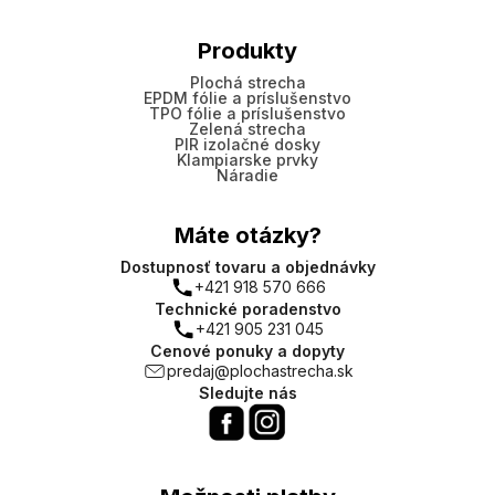
Produkty
Plochá strecha
EPDM fólie a príslušenstvo
TPO fólie a príslušenstvo
Zelená strecha
PIR izolačné dosky
Klampiarske prvky
Náradie
Máte otázky?
Dostupnosť tovaru a objednávky
+421 918 570 666
Technické poradenstvo
+421 905 231 045
Cenové ponuky a dopyty
predaj@plochastrecha.sk
Sledujte nás