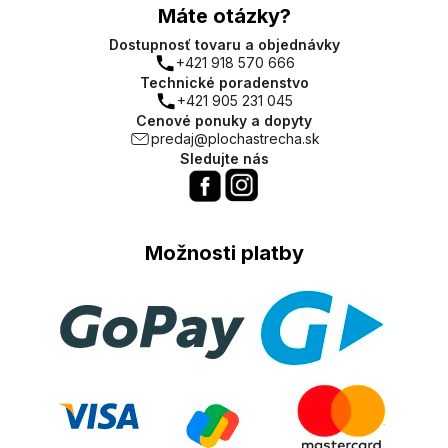
Máte otázky?
Dostupnosť tovaru a objednávky
+421 918 570 666
Technické poradenstvo
+421 905 231 045
Cenové ponuky a dopyty
predaj@plochastrecha.sk
Sledujte nás
Možnosti platby