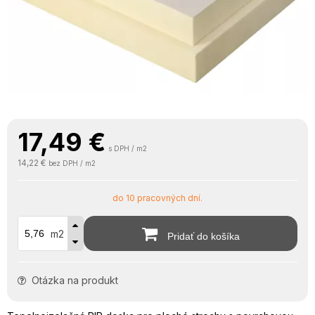
17,49
€
s DPH / m2
14,22 €
bez DPH / m2
do 10 pracovných dní.
m2
Pridať do košíka
Otázka na produkt