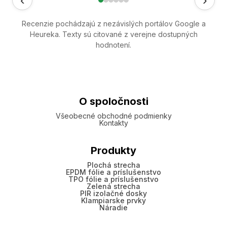
Recenzie pochádzajú z nezávislých portálov Google a
Heureka. Texty sú citované z verejne dostupných
hodnotení.
O spoločnosti
Všeobecné obchodné podmienky
Kontakty
Produkty
Plochá strecha
EPDM fólie a príslušenstvo
TPO fólie a príslušenstvo
Zelená strecha
PIR izolačné dosky
Klampiarske prvky
Náradie