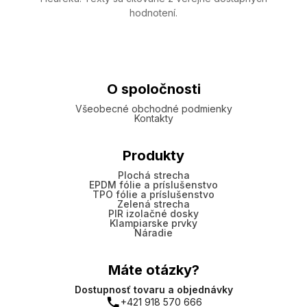
hodnotení.
O spoločnosti
Všeobecné obchodné podmienky
Kontakty
Produkty
Plochá strecha
EPDM fólie a príslušenstvo
TPO fólie a príslušenstvo
Zelená strecha
PIR izolačné dosky
Klampiarske prvky
Náradie
Máte otázky?
Dostupnosť tovaru a objednávky
+421 918 570 666