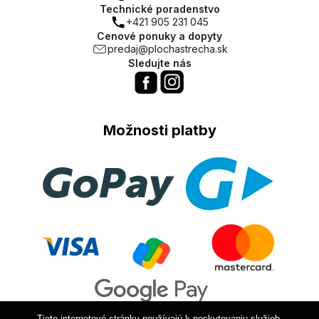
Technické poradenstvo
+421 905 231 045
Cenové ponuky a dopyty
predaj@plochastrecha.sk
Sledujte nás
Možnosti platby
Tieto internetové stránky používajú k poskytovaniu služieb,