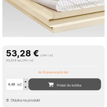
53,28
€
s DPH / m2
43,32 €
bez DPH / m2
do 10 pracovných dní.
m2
Pridať do košíka
Otázka na produkt