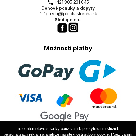
+421 905 231 045
Cenové ponuky a dopyty
predaj@plochastrecha.sk
Sledujte nás
Možnosti platby
Tieto internetové stránky používajú k poskytovaniu služieb,
personalizácií reklám a analýze návštevnosti súbory cookie. Používaním