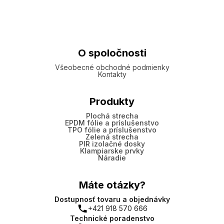
O spoločnosti
Všeobecné obchodné podmienky
Kontakty
Produkty
Plochá strecha
EPDM fólie a príslušenstvo
TPO fólie a príslušenstvo
Zelená strecha
PIR izolačné dosky
Klampiarske prvky
Náradie
Máte otázky?
Dostupnosť tovaru a objednávky
+421 918 570 666
Technické poradenstvo