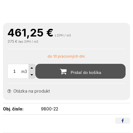
461,25
€
s DPH / m3
375 €
bez DPH / m3
do 10 pracovných dní.
m3
Pridať do košíka
Otázka na produkt
Obj. čislo:
9800-22