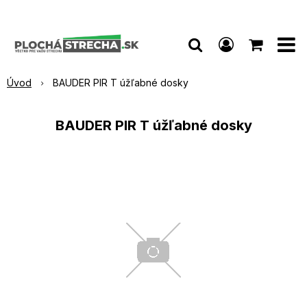
Úvod
BAUDER PIR T úžľabné dosky
BAUDER PIR T úžľabné dosky