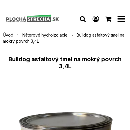
Úvod
Náterové hydroizolácie
Bulldog asfaltový tmel na
mokrý povrch 3,4L
Bulldog asfaltový tmel na mokrý povrch
3,4L