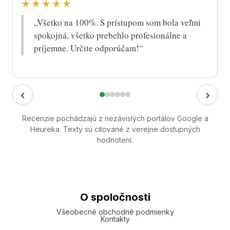
★★★★★
„Všetko na 100%. S prístupom som bola veľmi
spokojná, všetko prebehlo profesionálne a
príjemne. Určite odporúčam!“
‹
›
Recenzie pochádzajú z nezávislých portálov Google a
Heureka. Texty sú citované z verejne dostupných
hodnotení.
O spoločnosti
Všeobecné obchodné podmienky
Kontakty