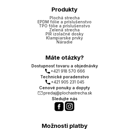
Produkty
Plochá strecha
EPDM fólie a príslušenstvo
TPO fólie a príslušenstvo
Zelená strecha
PIR izolačné dosky
Klampiarske prvky
Náradie
Máte otázky?
Dostupnosť tovaru a objednávky
+421 918 570 666
Technické poradenstvo
+421 905 231 045
Cenové ponuky a dopyty
predaj@plochastrecha.sk
Sledujte nás
Možnosti platby