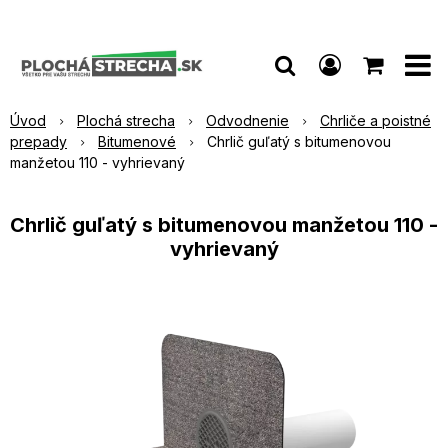
Úvod
Plochá strecha
Odvodnenie
Chrliče a poistné
prepady
Bitumenové
Chrlič guľatý s bitumenovou
manžetou 110 - vyhrievaný
Chrlič guľatý s bitumenovou manžetou 110 -
vyhrievaný