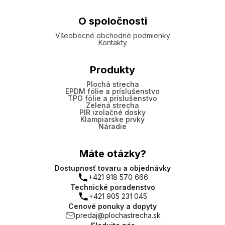
O spoločnosti
Všeobecné obchodné podmienky
Kontakty
Produkty
Plochá strecha
EPDM fólie a príslušenstvo
TPO fólie a príslušenstvo
Zelená strecha
PIR izolačné dosky
Klampiarske prvky
Náradie
Máte otázky?
Dostupnosť tovaru a objednávky
+421 918 570 666
Technické poradenstvo
+421 905 231 045
Cenové ponuky a dopyty
predaj@plochastrecha.sk