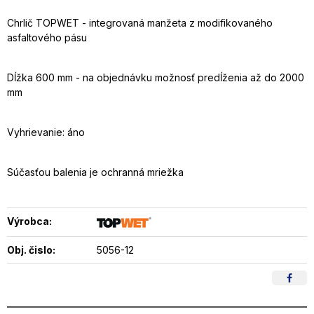
Chrlič TOPWET - integrovaná manžeta z modifikovaného
asfaltového pásu
Dĺžka 600 mm - na objednávku možnosť predĺženia až do 2000
mm
Vyhrievanie: áno
Súčasťou balenia je ochranná mriežka
Výrobca:
Obj. čislo:
5056-12