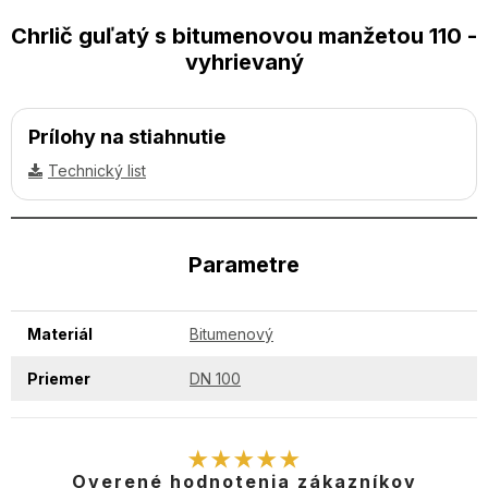
Chrlič guľatý s bitumenovou manžetou 110 -
vyhrievaný
Prílohy na stiahnutie
Technický list
Parametre
Materiál
Bitumenový
Priemer
DN 100
★★★★★
Overené hodnotenia zákazníkov