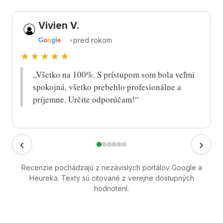
Vivien V.
•
pred rokom
G
o
o
g
l
e
★★★★★
„Všetko na 100%. S prístupom som bola veľmi
spokojná, všetko prebehlo profesionálne a
príjemne. Určite odporúčam!“
‹
›
Recenzie pochádzajú z nezávislých portálov Google a
Heureka. Texty sú citované z verejne dostupných
hodnotení.