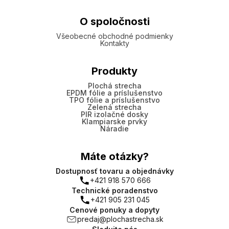
O spoločnosti
Všeobecné obchodné podmienky
Kontakty
Produkty
Plochá strecha
EPDM fólie a príslušenstvo
TPO fólie a príslušenstvo
Zelená strecha
PIR izolačné dosky
Klampiarske prvky
Náradie
Máte otázky?
Dostupnosť tovaru a objednávky
+421 918 570 666
Technické poradenstvo
+421 905 231 045
Cenové ponuky a dopyty
predaj@plochastrecha.sk