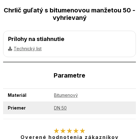
Chrlič guľatý s bitumenovou manžetou 50 -
vyhrievaný
Prílohy na stiahnutie
Technický list
Parametre
Materiál
Bitumenový
Priemer
DN 50
★★★★★
Overené hodnotenia zákazníkov