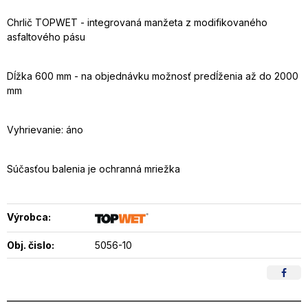
Chrlič TOPWET - integrovaná manžeta z modifikovaného
asfaltového pásu
Dĺžka 600 mm - na objednávku možnosť predĺženia až do 2000
mm
Vyhrievanie: áno
Súčasťou balenia je ochranná mriežka
Výrobca:
Obj. čislo:
5056-10