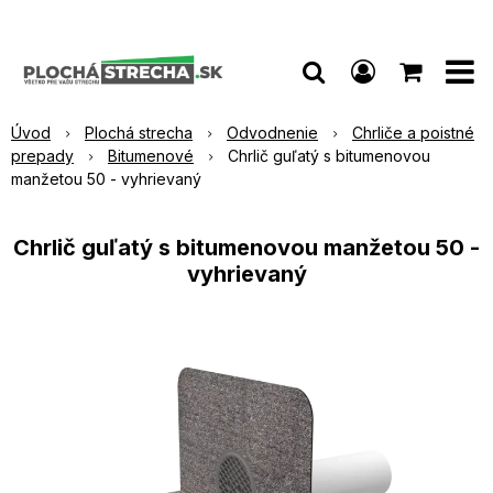
Úvod
Plochá strecha
Odvodnenie
Chrliče a poistné
prepady
Bitumenové
Chrlič guľatý s bitumenovou
manžetou 50 - vyhrievaný
Chrlič guľatý s bitumenovou manžetou 50 -
vyhrievaný