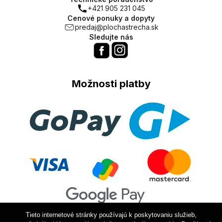
+421 905 231 045
Cenové ponuky a dopyty
predaj@plochastrecha.sk
Sledujte nás
Možnosti platby
Tieto internetové stránky používajú k poskytovaniu služieb,