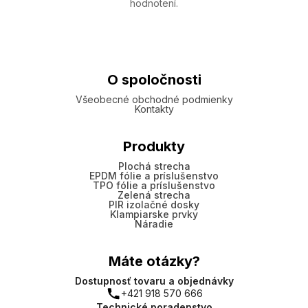
hodnotení.
O spoločnosti
Všeobecné obchodné podmienky
Kontakty
Produkty
Plochá strecha
EPDM fólie a príslušenstvo
TPO fólie a príslušenstvo
Zelená strecha
PIR izolačné dosky
Klampiarske prvky
Náradie
Máte otázky?
Dostupnosť tovaru a objednávky
+421 918 570 666
Technické poradenstvo