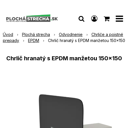
Úvod
Plochá strecha
Odvodnenie
Chrliče a poistné
prepady
EPDM
Chrlič hranatý s EPDM manžetou 150x150
Chrlič hranatý s EPDM manžetou 150x150