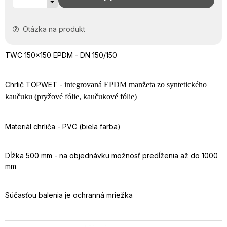
Otázka na produkt
TWC 150x150 EPDM - DN 150/150
Chrlič TOPWET -
integrovaná EPDM manžeta zo syntetického
kaučuku (pryžové fólie, kaučukové fólie)
Materiál chrliča - PVC (biela farba)
Dĺžka 500 mm - na objednávku možnosť predĺženia až do 1000
mm
Súčasťou balenia je ochranná mriežka