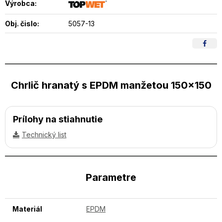
Výrobca:
Obj. čislo:
5057-13
Chrlič hranatý s EPDM manžetou 150x150
Prílohy na stiahnutie
Technický list
Parametre
Materiál
EPDM