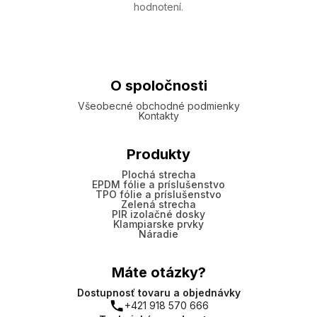
hodnotení.
O spoločnosti
Všeobecné obchodné podmienky
Kontakty
Produkty
Plochá strecha
EPDM fólie a príslušenstvo
TPO fólie a príslušenstvo
Zelená strecha
PIR izolačné dosky
Klampiarske prvky
Náradie
Máte otázky?
Dostupnosť tovaru a objednávky
+421 918 570 666