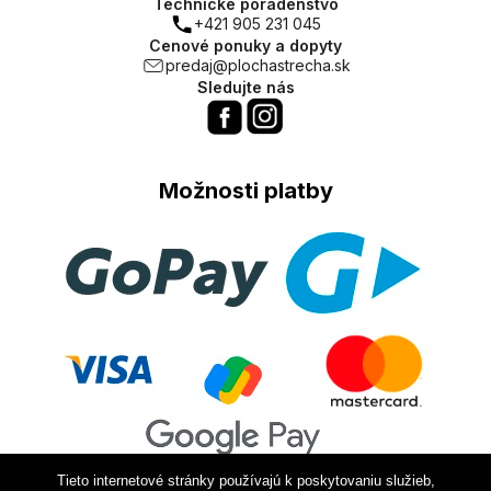
Technické poradenstvo
+421 905 231 045
Cenové ponuky a dopyty
predaj@plochastrecha.sk
Sledujte nás
Možnosti platby
Tieto internetové stránky používajú k poskytovaniu služieb,