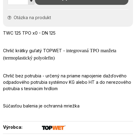
Otázka na produkt
TWC 125 TPO x0 - DN 125
Chrlič krátky guľatý TOPWET -
integrovaná TPO manžeta
(termoplastický polyolefin)
Chrlič bez potrubia - určený na priame napojenie dažďového
odpadového potrubia systémov KG alebo HT a do nerezového
potrubia s tesniacim hrdlom
Súčasťou balenia je ochranná mriežka
Výrobca: