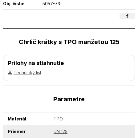
Obj. čislo:
5057-73
Chrlič krátky s TPO manžetou 125
Prílohy na stiahnutie
Technický list
Parametre
Materiál
TPO
Priemer
DN 125