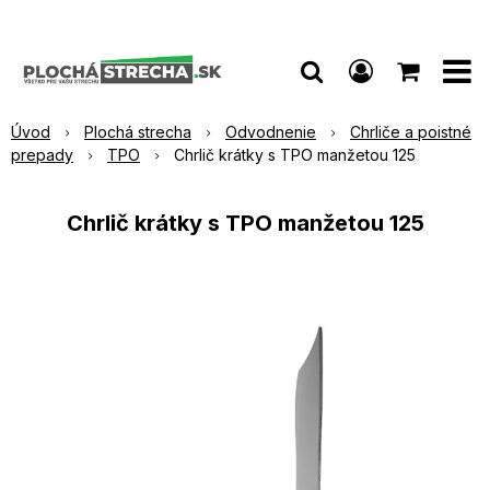
Úvod
Plochá strecha
Odvodnenie
Chrliče a poistné
prepady
TPO
Chrlič krátky s TPO manžetou 125
Chrlič krátky s TPO manžetou 125