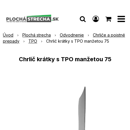
Úvod
Plochá strecha
Odvodnenie
Chrliče a poistné
prepady
TPO
Chrlič krátky s TPO manžetou 75
Chrlič krátky s TPO manžetou 75