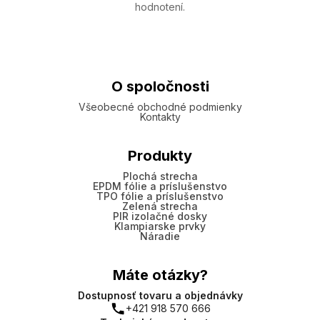
hodnotení.
O spoločnosti
Všeobecné obchodné podmienky
Kontakty
Produkty
Plochá strecha
EPDM fólie a príslušenstvo
TPO fólie a príslušenstvo
Zelená strecha
PIR izolačné dosky
Klampiarske prvky
Náradie
Máte otázky?
Dostupnosť tovaru a objednávky
+421 918 570 666