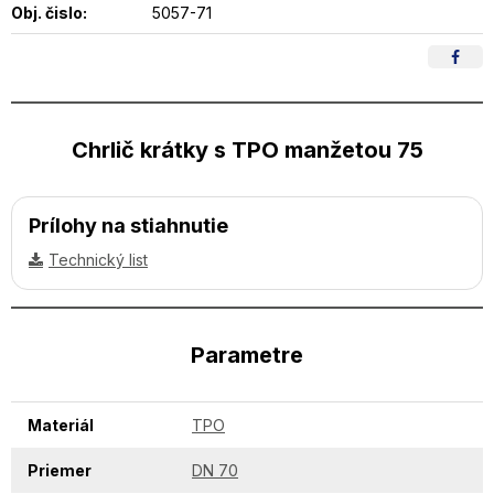
Obj. čislo:
5057-71
Chrlič krátky s TPO manžetou 75
Prílohy na stiahnutie
Technický list
Parametre
Materiál
TPO
Priemer
DN 70