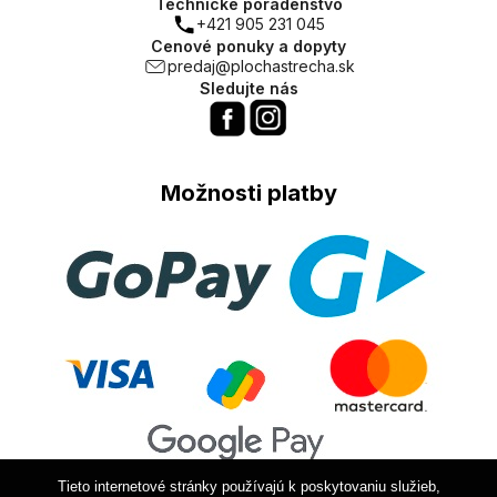
Technické poradenstvo
+421 905 231 045
Cenové ponuky a dopyty
predaj@plochastrecha.sk
Sledujte nás
Možnosti platby
Tieto internetové stránky používajú k poskytovaniu služieb,