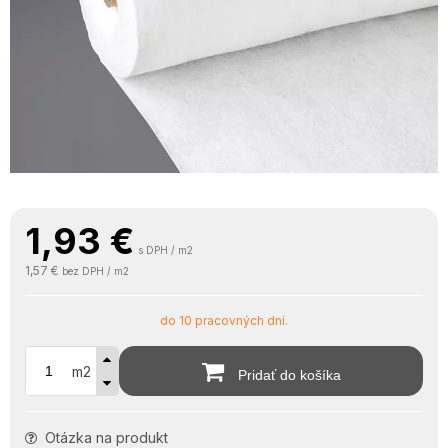
1,93
€
s DPH / m2
1,57 €
bez DPH / m2
do 10 pracovných dní.
m2
Pridať do košíka
Otázka na produkt