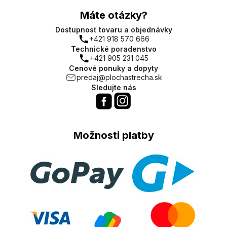
Máte otázky?
Dostupnosť tovaru a objednávky
+421 918 570 666
Technické poradenstvo
+421 905 231 045
Cenové ponuky a dopyty
predaj@plochastrecha.sk
Sledujte nás
Možnosti platby