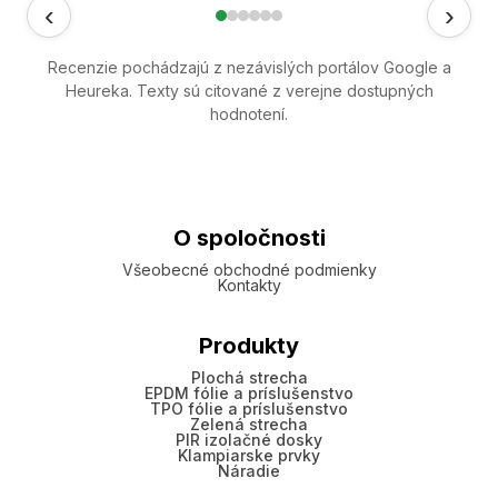
‹
›
Recenzie pochádzajú z nezávislých portálov Google a
Heureka. Texty sú citované z verejne dostupných
hodnotení.
O spoločnosti
Všeobecné obchodné podmienky
Kontakty
Produkty
Plochá strecha
EPDM fólie a príslušenstvo
TPO fólie a príslušenstvo
Zelená strecha
PIR izolačné dosky
Klampiarske prvky
Náradie