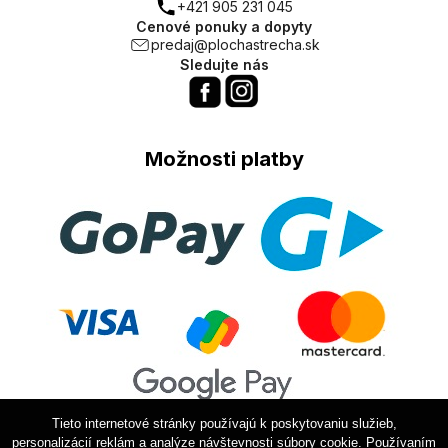
+421 905 231 045
Cenové ponuky a dopyty
predaj@plochastrecha.sk
Sledujte nás
Možnosti platby
Tieto internetové stránky používajú k poskytovaniu služieb,
personalizácií reklám a analýze návštevnosti súbory cookie. Používaním