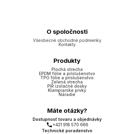
O spoločnosti
Všeobecné obchodné podmienky
Kontakty
Produkty
Plochá strecha
EPDM fólie a príslušenstvo
TPO fólie a príslušenstvo
Zelená strecha
PIR izolačné dosky
Klampiarske prvky
Náradie
Máte otázky?
Dostupnosť tovaru a objednávky
+421 918 570 666
Technické poradenstvo