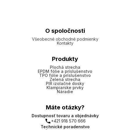
O spoločnosti
Všeobecné obchodné podmienky
Kontakty
Produkty
Plochá strecha
EPDM fólie a príslušenstvo
TPO fólie a príslušenstvo
Zelená strecha
PIR izolačné dosky
Klampiarske prvky
Náradie
Máte otázky?
Dostupnosť tovaru a objednávky
+421 918 570 666
Technické poradenstvo