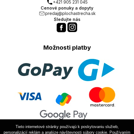
+421 905 231 045
Cenové ponuky a dopyty
predaj@plochastrecha.sk
Sledujte nás
Možnosti platby
Tieto internetové stránky používajú k poskytovaniu služieb,
personalizácií reklám a analýze návštevnosti súbory cookie. Používaním