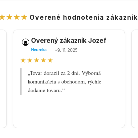
★★★★
Overené hodnotenia zákazní
Overený zákazník Jozef
•
9. 11. 2025
Heureka
★★★★★
„Tovar dorazil za 2 dni. Výborná
komunikácia s obchodom, rýchle
dodanie tovaru.“