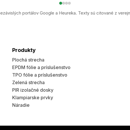
ezávislých portálov Google a Heureka. Texty sú citované z verej
Produkty
Plochá strecha
EPDM fólie a príslušenstvo
TPO fólie a príslušenstvo
Zelená strecha
PIR izolačné dosky
Klampiarske prvky
Náradie