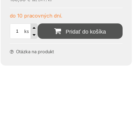
bez DPH / ks
do 10 pracovných dní.
ks
Pridať do košíka
Otázka na produkt