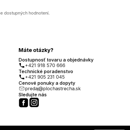
ne dostupných hodnotení.
Máte otázky?
Dostupnosť tovaru a objednávky
+421 918 570 666
Technické poradenstvo
+421 905 231 045
Cenové ponuky a dopyty
predaj@plochastrecha.sk
Sledujte nás