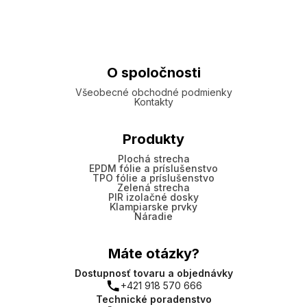
O spoločnosti
Všeobecné obchodné podmienky
Kontakty
Produkty
Plochá strecha
EPDM fólie a príslušenstvo
TPO fólie a príslušenstvo
Zelená strecha
PIR izolačné dosky
Klampiarske prvky
Náradie
Máte otázky?
Dostupnosť tovaru a objednávky
+421 918 570 666
Technické poradenstvo