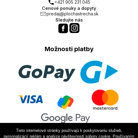
+421 905 231 045
Cenové ponuky a dopyty
predaj@plochastrecha.sk
Sledujte nás
Možnosti platby
Tieto internetové stránky používajú k poskytovaniu služieb,
personalizácií reklám a analýze návštevnosti súbory cookie. Používaním