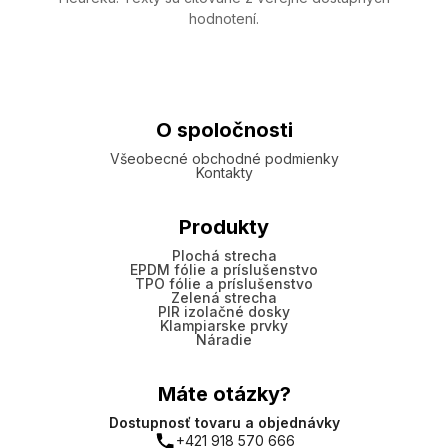
hodnotení.
O spoločnosti
Všeobecné obchodné podmienky
Kontakty
Produkty
Plochá strecha
EPDM fólie a príslušenstvo
TPO fólie a príslušenstvo
Zelená strecha
PIR izolačné dosky
Klampiarske prvky
Náradie
Máte otázky?
Dostupnosť tovaru a objednávky
+421 918 570 666