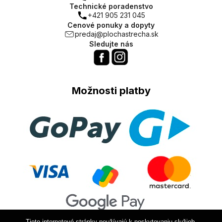
Technické poradenstvo
+421 905 231 045
Cenové ponuky a dopyty
predaj@plochastrecha.sk
Sledujte nás
Možnosti platby
Tieto internetové stránky používajú k poskytovaniu služieb,