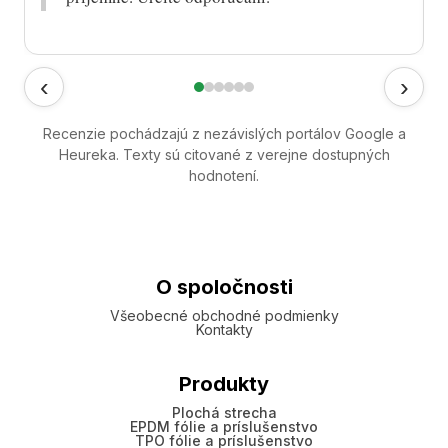
‹
›
Recenzie pochádzajú z nezávislých portálov Google a
Heureka. Texty sú citované z verejne dostupných
hodnotení.
O spoločnosti
Všeobecné obchodné podmienky
Kontakty
Produkty
Plochá strecha
EPDM fólie a príslušenstvo
TPO fólie a príslušenstvo