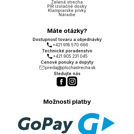
Zelená strecha
PIR izolačné dosky
Klampiarske prvky
Náradie
Máte otázky?
Dostupnosť tovaru a objednávky
+421 918 570 666
Technické poradenstvo
+421 905 231 045
Cenové ponuky a dopyty
predaj@plochastrecha.sk
Sledujte nás
Možnosti platby