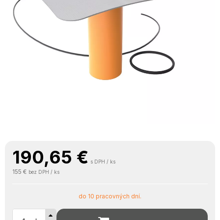
190,65
€
s DPH / ks
155 €
bez DPH / ks
do 10 pracovných dní.