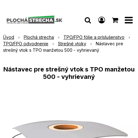
Úvod
Plochá strecha
TPO/FPO fólie a príslušenstvo
TPO/FPO odvodnenie
Strešné vtoky
Nástavec pre
strešný vtok s TPO manžetou 500 - vyhrievaný
Nástavec pre strešný vtok s TPO manžetou
500 - vyhrievaný