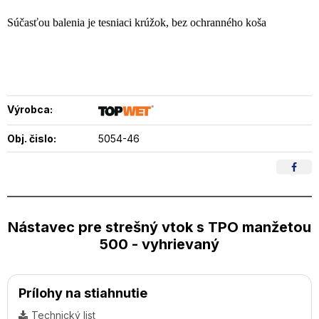
Súčasťou balenia je tesniaci krúžok, bez ochranného koša
Výrobca:
Obj. čislo:
5054-46
Nástavec pre strešný vtok s TPO manžetou
500 - vyhrievaný
Prílohy na stiahnutie
Technický list