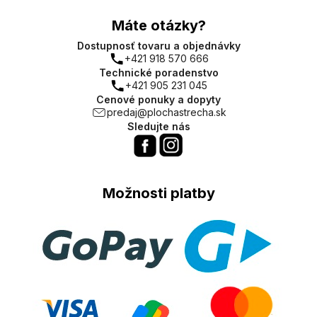
Máte otázky?
Dostupnosť tovaru a objednávky
+421 918 570 666
Technické poradenstvo
+421 905 231 045
Cenové ponuky a dopyty
predaj@plochastrecha.sk
Sledujte nás
Možnosti platby