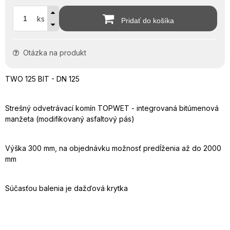
ks
Pridať do košíka
Otázka na produkt
TWO 125 BIT - DN 125
Strešný odvetrávací komín TOPWET - integrovaná bitúmenová
manžeta (modifikovaný asfaltový pás)
Výška 300 mm, na objednávku možnosť predĺženia až do 2000
mm
Súčasťou balenia je dažďová krytka