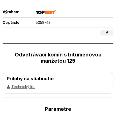
Výrobca:
Obj. čislo:
5058-43
Odvetrávací komín s bitumenovou
manžetou 125
Prílohy na stiahnutie
Technický list
Parametre