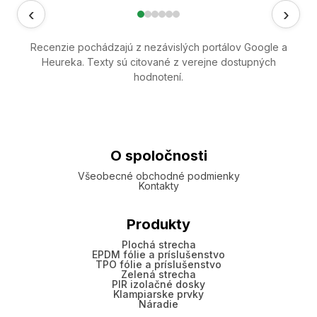
‹
›
Recenzie pochádzajú z nezávislých portálov Google a
Heureka. Texty sú citované z verejne dostupných
hodnotení.
O spoločnosti
Všeobecné obchodné podmienky
Kontakty
Produkty
Plochá strecha
EPDM fólie a príslušenstvo
TPO fólie a príslušenstvo
Zelená strecha
PIR izolačné dosky
Klampiarske prvky
Náradie