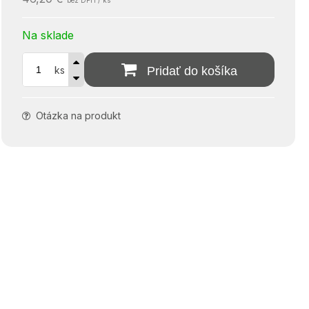
bez DPH / ks
Na sklade
ks
Pridať do košíka
Otázka na produkt