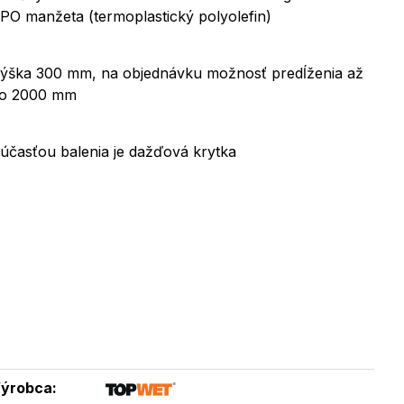
PO manžeta (termoplastický polyolefin)
ýška 300 mm, na objednávku možnosť predĺženia až
o 2000 mm
účasťou balenia je dažďová krytka
ýrobca: