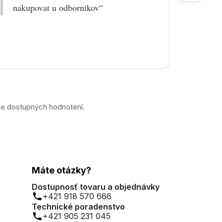
nakupovat u odbornikov“
praco
prek
ne dostupných hodnotení.
Máte otázky?
Dostupnosť tovaru a objednávky
+421 918 570 666
Technické poradenstvo
+421 905 231 045