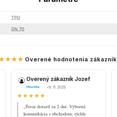
TPO
DN 70
★★★★
Overené hodnotenia zákazní
Overený zákazník Jozef
•
9. 11. 2025
Heureka
★★★★★
„Tovar dorazil za 2 dni. Výborná
komunikácia s obchodom, rýchle