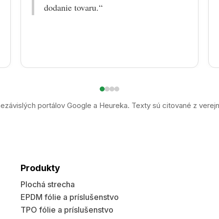
dodanie tovaru.“
ezávislých portálov Google a Heureka. Texty sú citované z verej
Produkty
Plochá strecha
EPDM fólie a príslušenstvo
TPO fólie a príslušenstvo