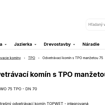
a
Jazierka
Drevostavby
Náradie
vacie komíny
TPO
Odvetrávací komín s TPO manžetou 75
etrávací komín s TPO manžeto
WO 75 TPO - DN 70
trešný odvetrávací komín TOPWET - integrovaná