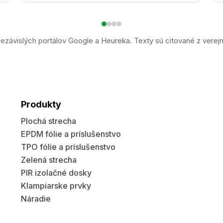
ezávislých portálov Google a Heureka. Texty sú citované z verej
Produkty
Plochá strecha
EPDM fólie a príslušenstvo
TPO fólie a príslušenstvo
Zelená strecha
PIR izolačné dosky
Klampiarske prvky
Náradie