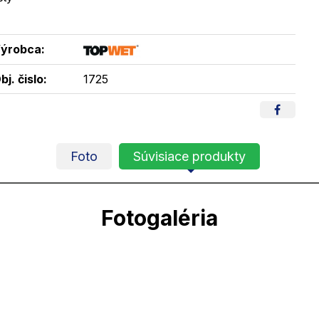
ýrobca:
bj. čislo:
1725
Foto
Súvisiace produkty
Fotogaléria