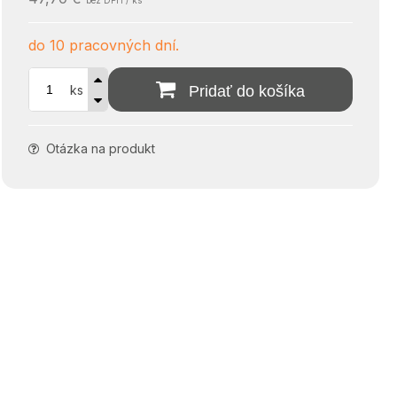
bez DPH / ks
do 10 pracovných dní.
ks
Pridať do košíka
Otázka na produkt