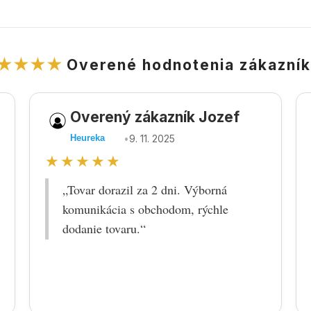
★★★★
Overené hodnotenia zákazní
Overený zákazník Jozef
•
9. 11. 2025
Heureka
★★★★★
„Tovar dorazil za 2 dni. Výborná
komunikácia s obchodom, rýchle
dodanie tovaru.“