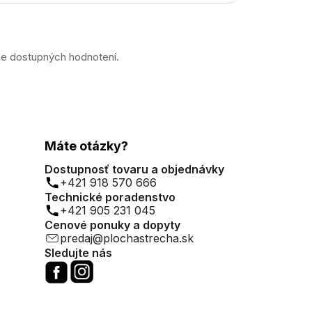
ne dostupných hodnotení.
Máte otázky?
Dostupnosť tovaru a objednávky
+421 918 570 666
Technické poradenstvo
+421 905 231 045
Cenové ponuky a dopyty
predaj@plochastrecha.sk
Sledujte nás