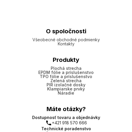
O spoločnosti
Všeobecné obchodné podmienky
Kontakty
Produkty
Plochá strecha
EPDM fólie a príslušenstvo
TPO fólie a príslušenstvo
Zelená strecha
PIR izolačné dosky
Klampiarske prvky
Náradie
Máte otázky?
Dostupnosť tovaru a objednávky
+421 918 570 666
Technické poradenstvo