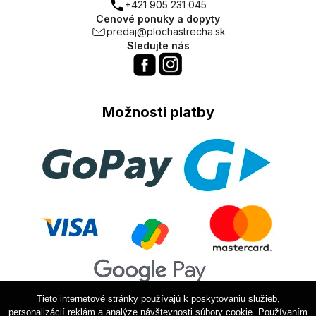
+421 905 231 045
Cenové ponuky a dopyty
predaj@plochastrecha.sk
Sledujte nás
Možnosti platby
Tieto internetové stránky používajú k poskytovaniu služieb,
personalizácií reklám a analýze návštevnosti súbory cookie. Používaním