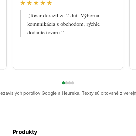
★★★★★
„Tovar dorazil za 2 dni. Výborná
komunikácia s obchodom, rýchle
dodanie tovaru.“
ezávislých portálov Google a Heureka. Texty sú citované z verej
Produkty