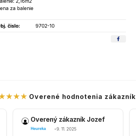
alenie: 2,16m2
ena za balenie
bj. čislo:
9702-10
★★★★
Overené hodnotenia zákazní
Overený zákazník Jozef
•
9. 11. 2025
Heureka