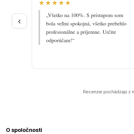
★★★★★
„Všetko na 100%. S prístupom som
‹
bola veľmi spokojná, všetko prebehlo
profesionálne a príjemne. Určite
odporúčam!“
Recenzie pochádzajú z n
O spoločnosti