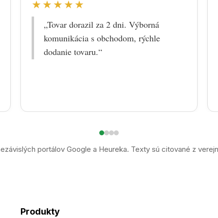
★★★★★
„Tovar dorazil za 2 dni. Výborná
komunikácia s obchodom, rýchle
dodanie tovaru.“
ezávislých portálov Google a Heureka. Texty sú citované z verej
Produkty