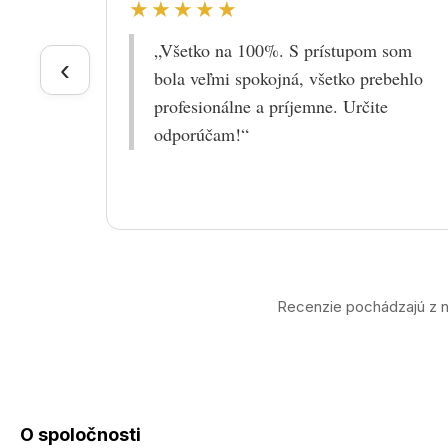
★★★★★
„Všetko na 100%. S prístupom som
‹
bola veľmi spokojná, všetko prebehlo
profesionálne a príjemne. Určite
odporúčam!“
Recenzie pochádzajú z n
O spoločnosti