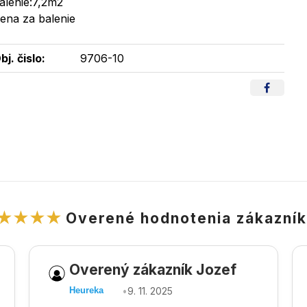
alenie:7,2m2
ena za balenie
bj. čislo:
9706-10
★★★★
Overené hodnotenia zákazní
Overený zákazník Jozef
•
9. 11. 2025
Heureka