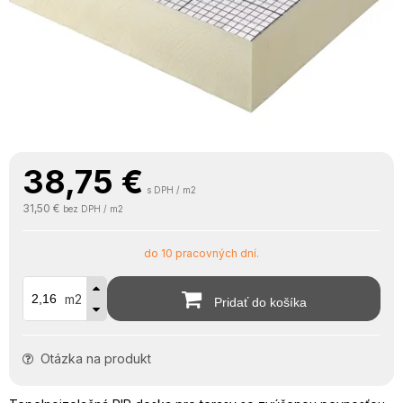
38,75
€
s DPH / m2
31,50 €
bez DPH / m2
do 10 pracovných dní.
m2
Pridať do košíka
Otázka na produkt