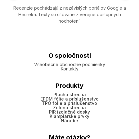
Recenzie pochádzajú z nezávislých portálov Google a
Heureka. Texty sú citované z verejne dostupných
hodnotení.
O spoločnosti
Všeobecné obchodné podmienky
Kontakty
Produkty
Plochá strecha
EPDM fólie a príslušenstvo
TPO fólie a príslušenstvo
Zelená strecha
PIR izolačné dosky
Klampiarske prvky
Náradie
Máte otázky?