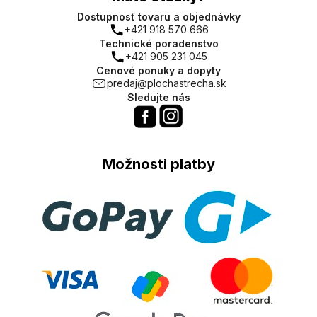
Dostupnosť tovaru a objednávky
+421 918 570 666
Technické poradenstvo
+421 905 231 045
Cenové ponuky a dopyty
predaj@plochastrecha.sk
Sledujte nás
Možnosti platby