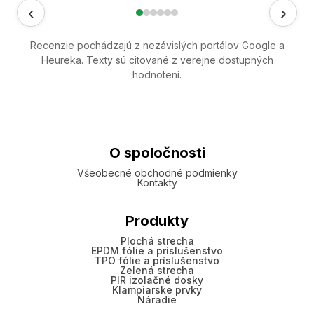
‹
›
Recenzie pochádzajú z nezávislých portálov Google a
Heureka. Texty sú citované z verejne dostupných
hodnotení.
O spoločnosti
Všeobecné obchodné podmienky
Kontakty
Produkty
Plochá strecha
EPDM fólie a príslušenstvo
TPO fólie a príslušenstvo
Zelená strecha
PIR izolačné dosky
Klampiarske prvky
Náradie