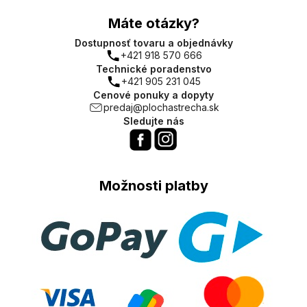
Máte otázky?
Dostupnosť tovaru a objednávky
+421 918 570 666
Technické poradenstvo
+421 905 231 045
Cenové ponuky a dopyty
predaj@plochastrecha.sk
Sledujte nás
Možnosti platby