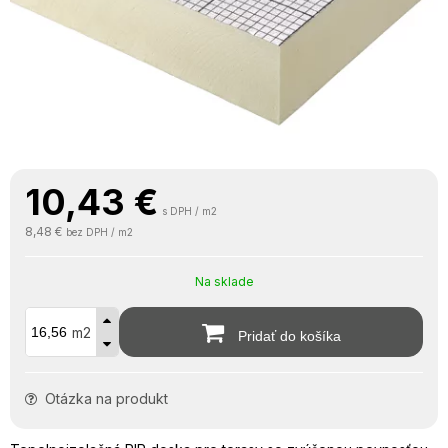
10,43
€
s DPH / m2
8,48 €
bez DPH / m2
Na sklade
m2
Pridať do košíka
Otázka na produkt