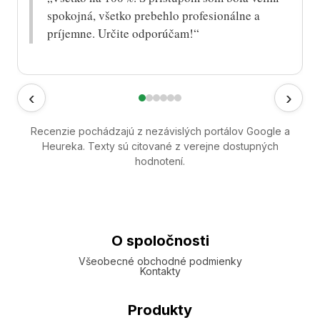
spokojná, všetko prebehlo profesionálne a
príjemne. Určite odporúčam!“
‹
›
Recenzie pochádzajú z nezávislých portálov Google a
Heureka. Texty sú citované z verejne dostupných
hodnotení.
O spoločnosti
Všeobecné obchodné podmienky
Kontakty
Produkty