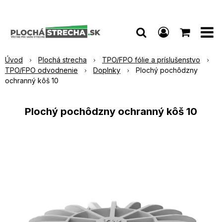
Úvod
Plochá strecha
TPO/FPO fólie a príslušenstvo
TPO/FPO odvodnenie
Doplnky
Plochý pochôdzny
ochranný kôš 10
Plochý pochôdzny ochranný kôš 10