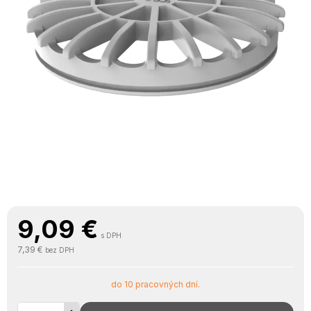
9,09
€
s DPH
7,39 €
bez DPH
do 10 pracovných dní.