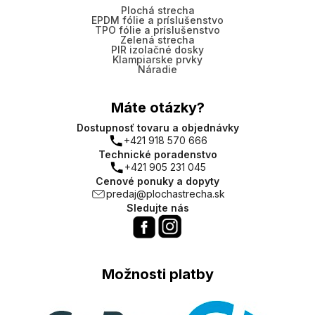
Plochá strecha
EPDM fólie a príslušenstvo
TPO fólie a príslušenstvo
Zelená strecha
PIR izolačné dosky
Klampiarske prvky
Náradie
Máte otázky?
Dostupnosť tovaru a objednávky
+421 918 570 666
Technické poradenstvo
+421 905 231 045
Cenové ponuky a dopyty
predaj@plochastrecha.sk
Sledujte nás
Možnosti platby