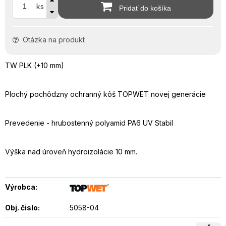
ks
Pridať do košíka
Otázka na produkt
TW PLK (+10 mm)
Plochý pochôdzny ochranný kôš TOPWET novej generácie
Prevedenie - hrubostenný polyamid PA6 UV Stabil
Výška nad úroveň hydroizolácie 10 mm.
Výrobca:
Obj. čislo:
5058-04