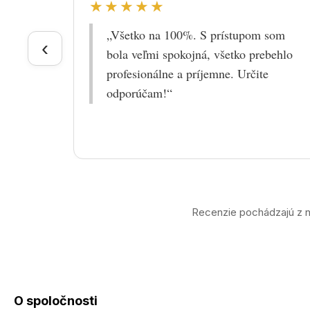
★★★★★
„Všetko na 100%. S prístupom som
‹
bola veľmi spokojná, všetko prebehlo
profesionálne a príjemne. Určite
odporúčam!“
Recenzie pochádzajú z n
O spoločnosti