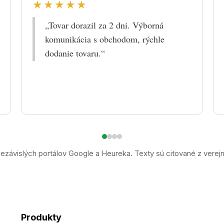
★★★★★
„Tovar dorazil za 2 dni. Výborná
komunikácia s obchodom, rýchle
dodanie tovaru.“
ezávislých portálov Google a Heureka. Texty sú citované z verej
Produkty