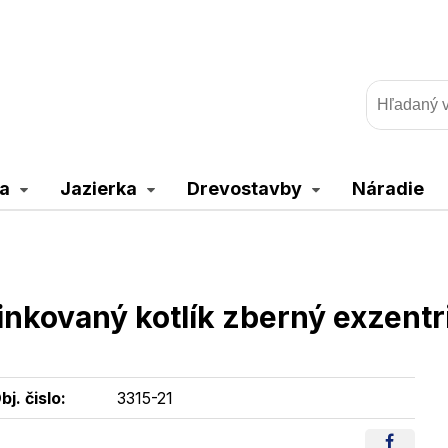
a
Jazierka
Drevostavby
Náradie
inkovaný kotlík zberný exzentr
bj. čislo:
3315-21