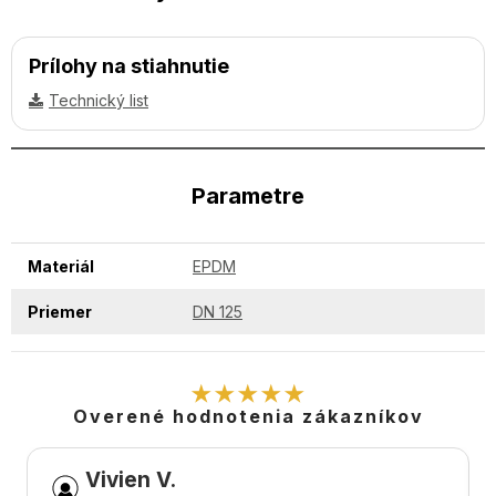
Prílohy na stiahnutie
Technický list
Parametre
Materiál
EPDM
Priemer
DN 125
★★★★★
Overené hodnotenia zákazníkov
Vivien V.