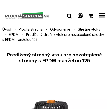
Úvod
Plochá strecha
Odvodnenie
Strešné vtoky
EPDM
Predĺžený strešný vtok pre nezateplené strechy
s EPDM manžetou 125
Predĺžený strešný vtok pre nezateplené
strechy s EPDM manžetou 125