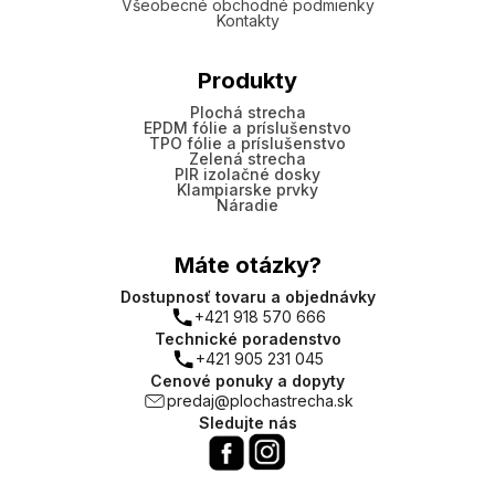
Všeobecné obchodné podmienky
Kontakty
Produkty
Plochá strecha
EPDM fólie a príslušenstvo
TPO fólie a príslušenstvo
Zelená strecha
PIR izolačné dosky
Klampiarske prvky
Náradie
Máte otázky?
Dostupnosť tovaru a objednávky
+421 918 570 666
Technické poradenstvo
+421 905 231 045
Cenové ponuky a dopyty
predaj@plochastrecha.sk
Sledujte nás