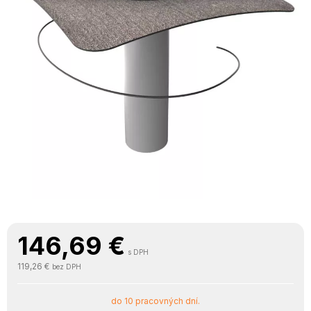
146,69
€
s DPH
119,26 €
bez DPH
do 10 pracovných dní.