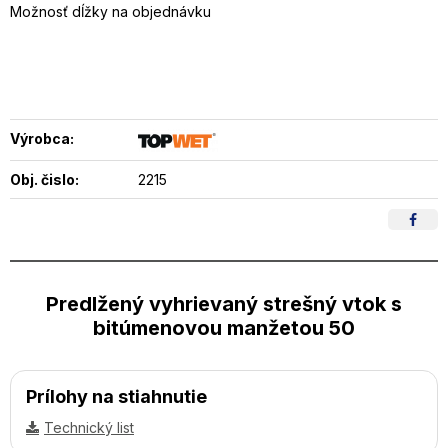
Možnosť dĺžky na objednávku
Výrobca:
Obj. čislo:
2215
Predlžený vyhrievaný strešný vtok s
bitúmenovou manžetou 50
Prílohy na stiahnutie
Technický list