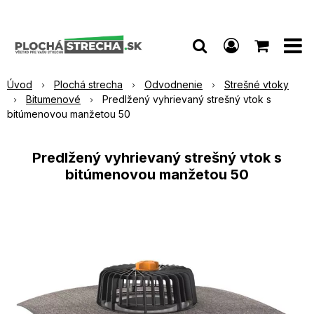
Úvod
Plochá strecha
Odvodnenie
Strešné vtoky
Bitumenové
Predlžený vyhrievaný strešný vtok s
bitúmenovou manžetou 50
Predlžený vyhrievaný strešný vtok s
bitúmenovou manžetou 50