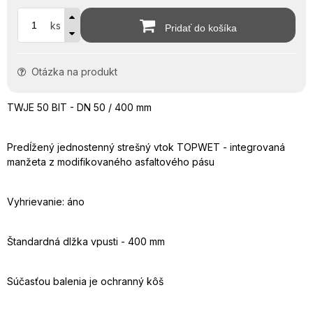
ks
Pridať do košíka
Otázka na produkt
TWJE 50 BIT - DN 50 / 400 mm
Predĺžený jednostenný strešný vtok TOPWET - integrovaná
manžeta z modifikovaného asfaltového pásu
Vyhrievanie: áno
Štandardná dlžka vpusti - 400 mm
Súčasťou balenia je ochranný kôš