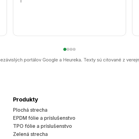
ezávislých portálov Google a Heureka. Texty sú citované z verej
Produkty
Plochá strecha
EPDM fólie a príslušenstvo
TPO fólie a príslušenstvo
Zelená strecha