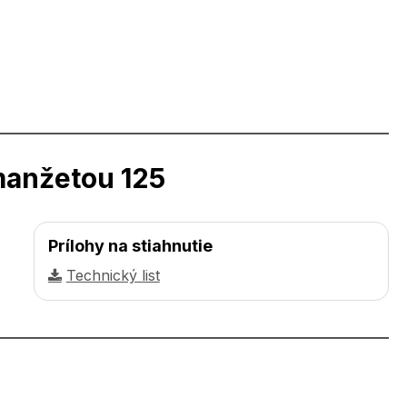
manžetou 125
Prílohy na stiahnutie
Technický list