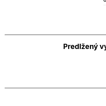
O
Predlžený v