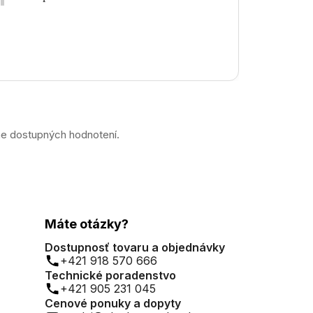
prek
ne dostupných hodnotení.
Máte otázky?
Dostupnosť tovaru a objednávky
+421 918 570 666
Technické poradenstvo
+421 905 231 045
Cenové ponuky a dopyty