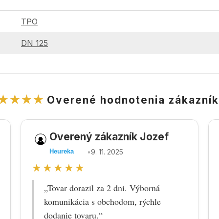
TPO
DN 125
★★★★
Overené hodnotenia zákazní
Overený zákazník Jozef
•
9. 11. 2025
Heureka
★★★★★
„Tovar dorazil za 2 dni. Výborná
komunikácia s obchodom, rýchle
dodanie tovaru.“