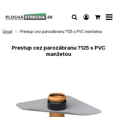
Úvod
Prestup cez parozábranu ?125 s PVC manžetou
Prestup cez parozábranu ?125 s PVC
manžetou