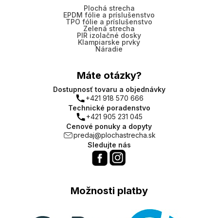
Plochá strecha
EPDM fólie a príslušenstvo
TPO fólie a príslušenstvo
Zelená strecha
PIR izolačné dosky
Klampiarske prvky
Náradie
Máte otázky?
Dostupnosť tovaru a objednávky
+421 918 570 666
Technické poradenstvo
+421 905 231 045
Cenové ponuky a dopyty
predaj@plochastrecha.sk
Sledujte nás
Možnosti platby