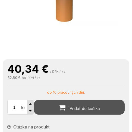
40,34
€
s DPH / ks
32,80 €
bez DPH / ks
do 10 pracovných dní.
ks
Pridať do košíka
Otázka na produkt