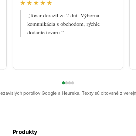
★★★★★
„Tovar dorazil za 2 dni. Výborná
komunikácia s obchodom, rýchle
dodanie tovaru.“
ezávislých portálov Google a Heureka. Texty sú citované z verej
Produkty