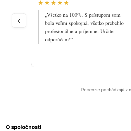
★★★★★
„Všetko na 100%. S prístupom som
‹
bola veľmi spokojná, všetko prebehlo
profesionálne a príjemne. Určite
odporúčam!“
Recenzie pochádzajú z n
O spoločnosti