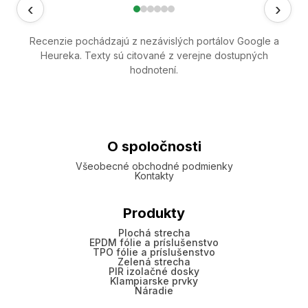
‹
›
Recenzie pochádzajú z nezávislých portálov Google a
Heureka. Texty sú citované z verejne dostupných
hodnotení.
O spoločnosti
Všeobecné obchodné podmienky
Kontakty
Produkty
Plochá strecha
EPDM fólie a príslušenstvo
TPO fólie a príslušenstvo
Zelená strecha
PIR izolačné dosky
Klampiarske prvky
Náradie