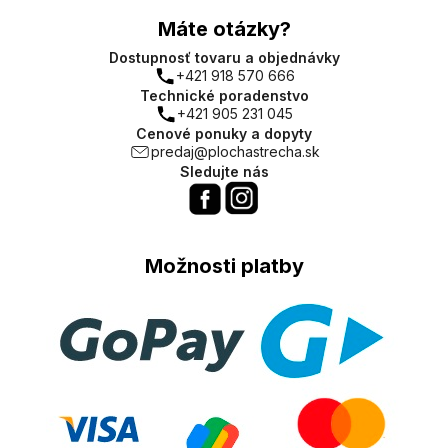
Máte otázky?
Dostupnosť tovaru a objednávky
+421 918 570 666
Technické poradenstvo
+421 905 231 045
Cenové ponuky a dopyty
predaj@plochastrecha.sk
Sledujte nás
Možnosti platby