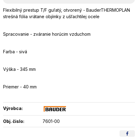
Flexibilný prestup T/F guľatý, otvorený - BauderTHERMOPLAN
strešná fólia vrátane objímky z ušľachtilej ocele
Spracovanie - zváranie horúcim vzduchom
Farba - sivá
Výška - 345 mm
Priemer - 40 mm
Výrobca:
Obj. čislo:
7601-00