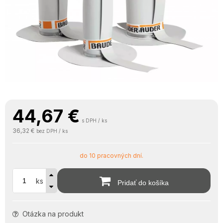
44,67
€
s DPH / ks
36,32 €
bez DPH / ks
do 10 pracovných dní.
ks
Pridať do košíka
Otázka na produkt