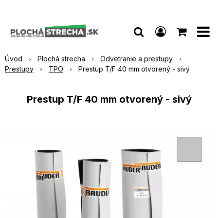
Úvod
Plochá strecha
Odvetranie a prestupy
Prestupy
TPO
Prestup T/F 40 mm otvorený - sivý
Prestup T/F 40 mm otvorený - sivý