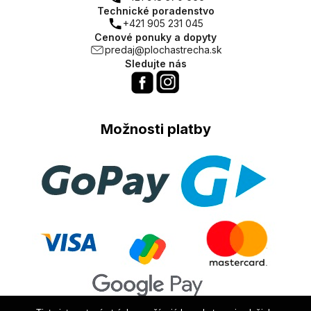
Technické poradenstvo
+421 905 231 045
Cenové ponuky a dopyty
predaj@plochastrecha.sk
Sledujte nás
Možnosti platby