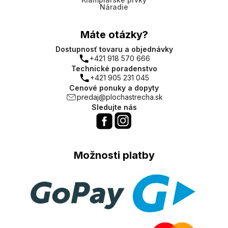
Náradie
Máte otázky?
Dostupnosť tovaru a objednávky
+421 918 570 666
Technické poradenstvo
+421 905 231 045
Cenové ponuky a dopyty
predaj@plochastrecha.sk
Sledujte nás
Možnosti platby