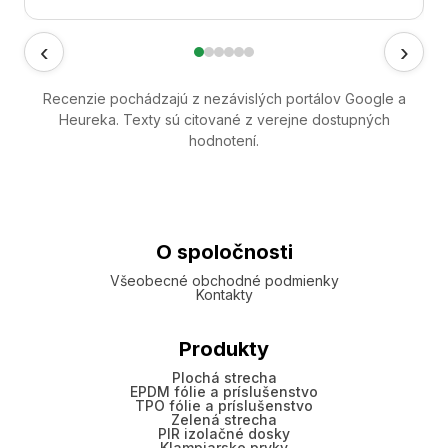
‹
›
Recenzie pochádzajú z nezávislých portálov Google a
Heureka. Texty sú citované z verejne dostupných
hodnotení.
O spoločnosti
Všeobecné obchodné podmienky
Kontakty
Produkty
Plochá strecha
EPDM fólie a príslušenstvo
TPO fólie a príslušenstvo
Zelená strecha
PIR izolačné dosky
Klampiarske prvky