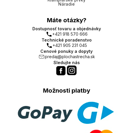
Náradie
Máte otázky?
Dostupnosť tovaru a objednávky
+421 918 570 666
Technické poradenstvo
+421 905 231 045
Cenové ponuky a dopyty
predaj@plochastrecha.sk
Sledujte nás
Možnosti platby