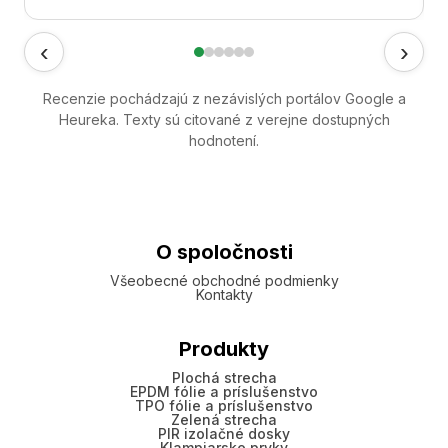
‹
›
Recenzie pochádzajú z nezávislých portálov Google a
Heureka. Texty sú citované z verejne dostupných
hodnotení.
O spoločnosti
Všeobecné obchodné podmienky
Kontakty
Produkty
Plochá strecha
EPDM fólie a príslušenstvo
TPO fólie a príslušenstvo
Zelená strecha
PIR izolačné dosky
Klampiarske prvky