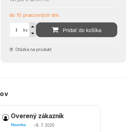
bez DPH / ks
do 10 pracovných dní.
ks
Pridať do košíka
Otázka na produkt
kov
Overený zákazník
Ov
•
8. 7. 2025
Heureka
Heu