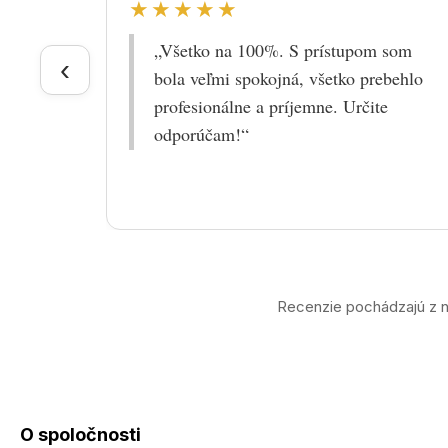
★★★★★
„Všetko na 100%. S prístupom som
‹
bola veľmi spokojná, všetko prebehlo
profesionálne a príjemne. Určite
odporúčam!“
Recenzie pochádzajú z n
O spoločnosti