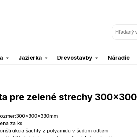
a
Jazierka
Drevostavby
Náradie
ta pre zelené strechy 300x30
ozmer:300x300x330mm
ena za ks
onštrukcia šachty z polyamidu v šedom odtieni