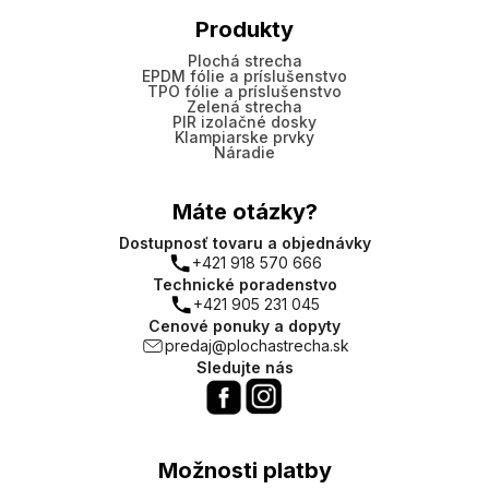
Produkty
Plochá strecha
EPDM fólie a príslušenstvo
TPO fólie a príslušenstvo
Zelená strecha
PIR izolačné dosky
Klampiarske prvky
Náradie
Máte otázky?
Dostupnosť tovaru a objednávky
+421 918 570 666
Technické poradenstvo
+421 905 231 045
Cenové ponuky a dopyty
predaj@plochastrecha.sk
Sledujte nás
Možnosti platby