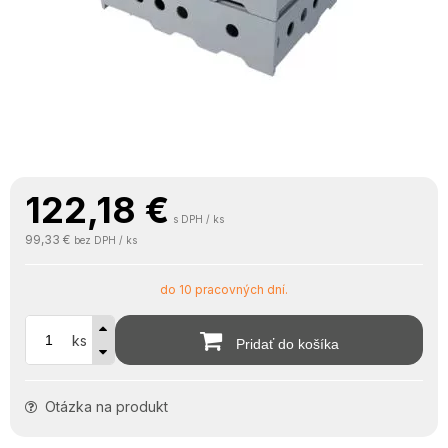
122,18
€
s DPH / ks
99,33 €
bez DPH / ks
do 10 pracovných dní.
ks
Pridať do košíka
Otázka na produkt