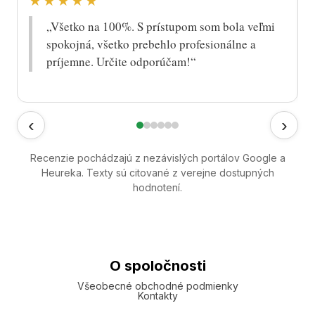
★★★★★
„Všetko na 100%. S prístupom som bola veľmi
spokojná, všetko prebehlo profesionálne a
príjemne. Určite odporúčam!“
‹
›
Recenzie pochádzajú z nezávislých portálov Google a
Heureka. Texty sú citované z verejne dostupných
hodnotení.
O spoločnosti
Všeobecné obchodné podmienky
Kontakty