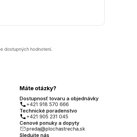
ne dostupných hodnotení.
Máte otázky?
Dostupnosť tovaru a objednávky
+421 918 570 666
Technické poradenstvo
+421 905 231 045
Cenové ponuky a dopyty
predaj@plochastrecha.sk
Sledujte nás