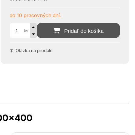
bez DPH / ks
do 10 pracovných dní.
ks
Pridať do košíka
Otázka na produkt
400x400