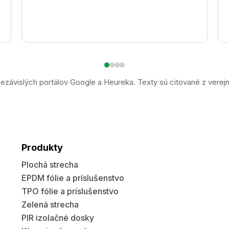
ezávislých portálov Google a Heureka. Texty sú citované z verej
Produkty
Plochá strecha
EPDM fólie a príslušenstvo
TPO fólie a príslušenstvo
Zelená strecha
PIR izolačné dosky