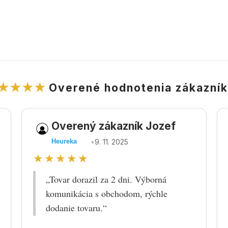
★★★★
Overené hodnotenia zákazní
Overený zákazník Jozef
•
9. 11. 2025
Heureka
★★★★★
„Tovar dorazil za 2 dni. Výborná
komunikácia s obchodom, rýchle
dodanie tovaru.“