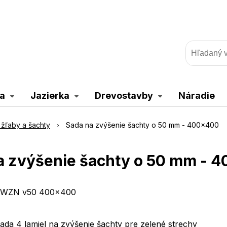
a
Jazierka
Drevostavby
Náradie
žľaby a šachty
Sada na zvýšenie šachty o 50 mm - 400x400
a zvýšenie šachty o 50 mm - 
WZN v50 400x400
ada 4 lamiel na zvýšenie šachty pre zelené strechy