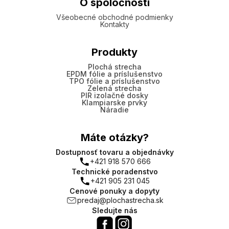
O spoločnosti
Všeobecné obchodné podmienky
Kontakty
Produkty
Plochá strecha
EPDM fólie a príslušenstvo
TPO fólie a príslušenstvo
Zelená strecha
PIR izolačné dosky
Klampiarske prvky
Náradie
Máte otázky?
Dostupnosť tovaru a objednávky
+421 918 570 666
Technické poradenstvo
+421 905 231 045
Cenové ponuky a dopyty
predaj@plochastrecha.sk
Sledujte nás