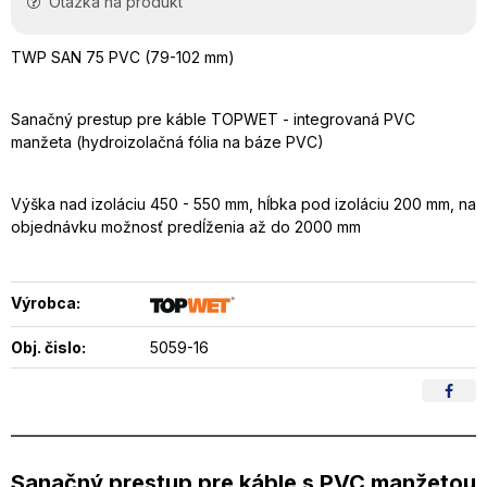
Otázka na produkt
TWP SAN 75 PVC (79-102 mm)
Sanačný prestup pre káble TOPWET - integrovaná PVC
manžeta (hydroizolačná fólia na báze PVC)
Výška nad izoláciu 450 - 550 mm, hĺbka pod izoláciu 200 mm, na
objednávku možnosť predĺženia až do 2000 mm
Výrobca:
Obj. čislo:
5059-16
Sanačný prestup pre káble s PVC manžetou