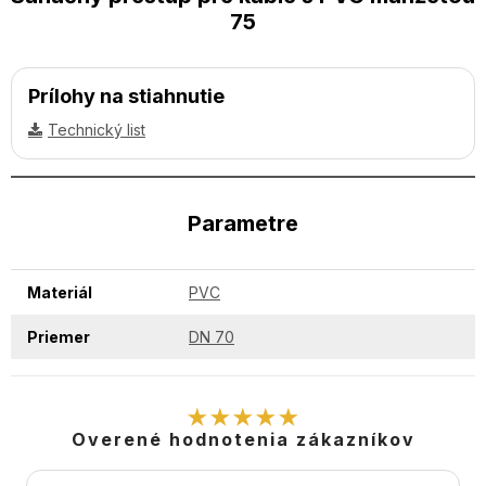
75
Prílohy na stiahnutie
Technický list
Parametre
Materiál
PVC
Priemer
DN 70
★★★★★
Overené hodnotenia zákazníkov