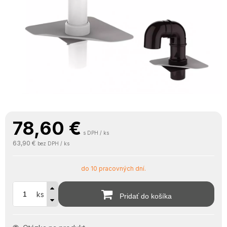
78,60
€
s DPH / ks
63,90 €
bez DPH / ks
do 10 pracovných dní.
ks
Pridať do košíka