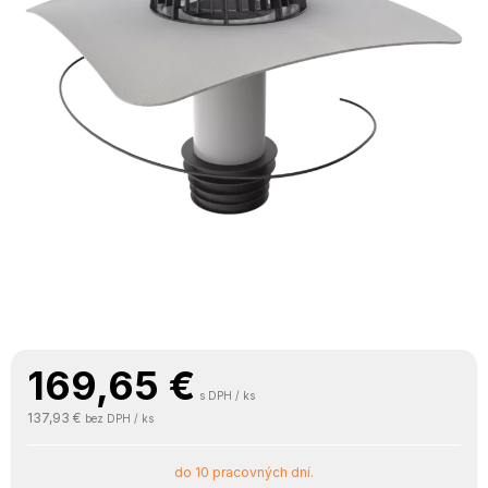
169,65
€
s DPH / ks
137,93 €
bez DPH / ks
do 10 pracovných dní.