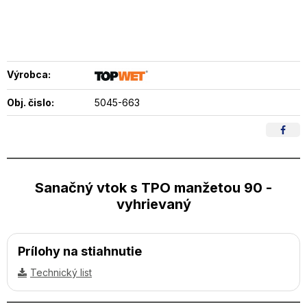
Výrobca:
Obj. čislo:
5045-663
Sanačný vtok s TPO manžetou 90 -
vyhrievaný
Prílohy na stiahnutie
Technický list