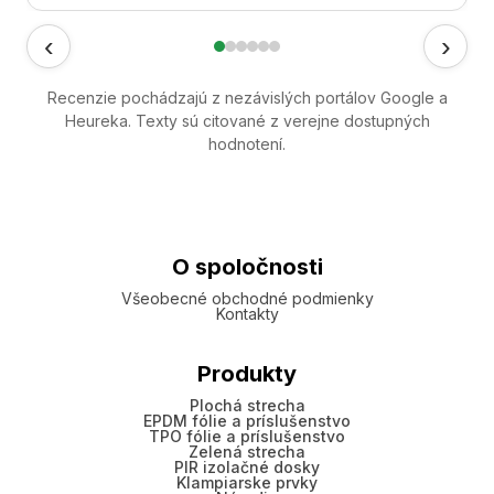
‹
›
Recenzie pochádzajú z nezávislých portálov Google a
Heureka. Texty sú citované z verejne dostupných
hodnotení.
O spoločnosti
Všeobecné obchodné podmienky
Kontakty
Produkty
Plochá strecha
EPDM fólie a príslušenstvo
TPO fólie a príslušenstvo
Zelená strecha
PIR izolačné dosky
Klampiarske prvky