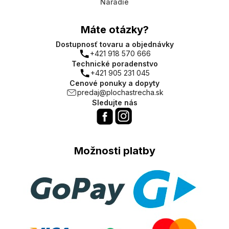
Náradie
Máte otázky?
Dostupnosť tovaru a objednávky
+421 918 570 666
Technické poradenstvo
+421 905 231 045
Cenové ponuky a dopyty
predaj@plochastrecha.sk
Sledujte nás
Možnosti platby