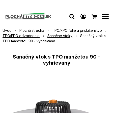
Úvod
Plochá strecha
TPO/FPO fólie a príslušenstvo
TPO/FPO odvodnenie
Sanačné vtoky
Sanačný vtok s
TPO manžetou 90 - vyhrievaný
Sanačný vtok s TPO manžetou 90 -
vyhrievaný