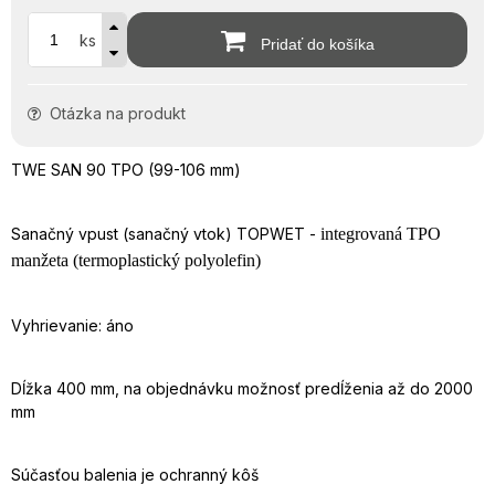
ks
Pridať do košíka
Otázka na produkt
TWE SAN 90 TPO (99-106 mm)
Sanačný vpust (sanačný vtok) TOPWET -
integrovaná TPO
manžeta (termoplastický polyolefin)
Vyhrievanie: áno
Dĺžka 400 mm, na objednávku možnosť predĺženia až do 2000
mm
Súčasťou balenia je ochranný kôš