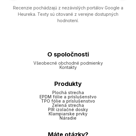
Recenzie pochádzajú z nezávislých portálov Google a
Heureka. Texty sú citované z verejne dostupných
hodnotení.
O spoločnosti
Všeobecné obchodné podmienky
Kontakty
Produkty
Plochá strecha
EPDM fólie a príslušenstvo
TPO fólie a príslušenstvo
Zelená strecha
PIR izolačné dosky
Klampiarske prvky
Náradie
Máte otázky?