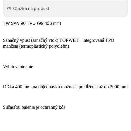
Otázka na produkt
TW SAN 90 TPO (99-106 mm)
Sanačný vpust (sanačný vtok) TOPWET - integrovaná TPO
manžeta (termoplastický polyolefin)
Vyhrievanie: nie
Dĺžka 400 mm, na objednávku možnosť predĺženia až do 2000 mm
Súčasťou balenia je ochranný kôš