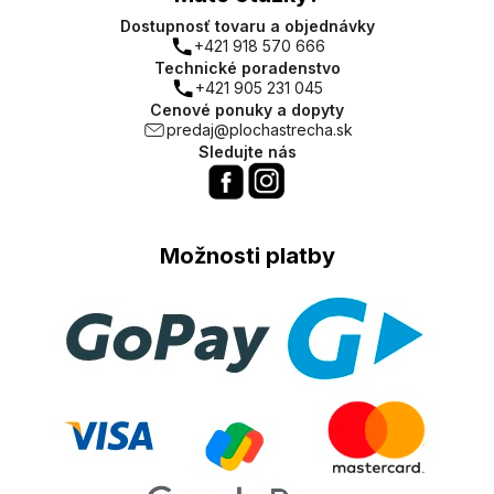
Dostupnosť tovaru a objednávky
+421 918 570 666
Technické poradenstvo
+421 905 231 045
Cenové ponuky a dopyty
predaj@plochastrecha.sk
Sledujte nás
Možnosti platby