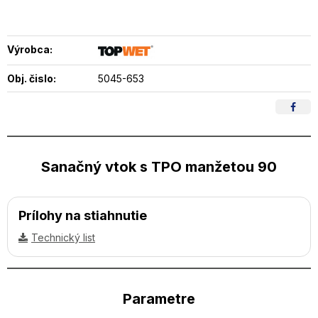
Výrobca:
Obj. čislo:
5045-653
Sanačný vtok s TPO manžetou 90
Prílohy na stiahnutie
Technický list
Parametre