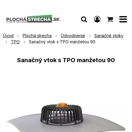
Úvod
Plochá strecha
Odvodnenie
Sanačné vtoky
TPO
Sanačný vtok s TPO manžetou 90
Sanačný vtok s TPO manžetou 90