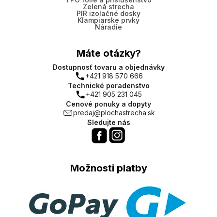
Zelená strecha
PIR izolačné dosky
Klampiarske prvky
Náradie
Máte otázky?
Dostupnosť tovaru a objednávky
+421 918 570 666
Technické poradenstvo
+421 905 231 045
Cenové ponuky a dopyty
predaj@plochastrecha.sk
Sledujte nás
Možnosti platby