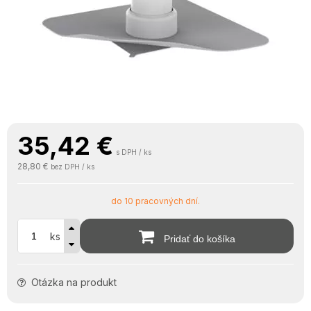
35,42
€
s DPH / ks
28,80 €
bez DPH / ks
do 10 pracovných dní.
ks
Pridať do košíka
Otázka na produkt