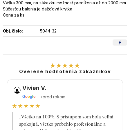
Výška 300 mm, na zákazku možnosť predĺženia až do 2000 mm
Súčasťou balenia je dažďová krytka
Cena za ks
Obj. čislo:
5044-32
★★★★★
Overené hodnotenia zákazníkov
Vivien V.
•
pred rokom
G
o
o
g
l
e
★★★★★
„Všetko na 100%. S prístupom som bola veľmi
spokojná, všetko prebehlo profesionálne a