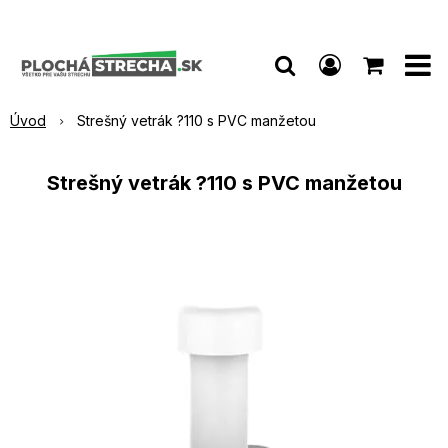
Úvod
Strešný vetrák ?110 s PVC manžetou
Strešný vetrák ?110 s PVC manžetou